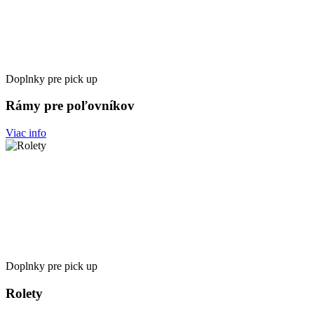
Doplnky pre pick up
Rámy pre poľovníkov
Viac info
Doplnky pre pick up
Rolety