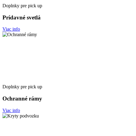
Doplnky pre pick up
Prídavné svetlá
Viac info
Doplnky pre pick up
Ochranné rámy
Viac info