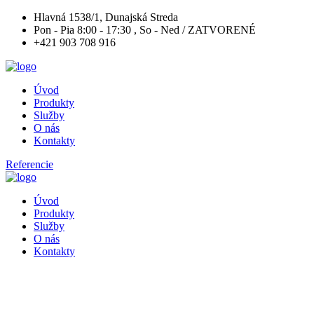
Hlavná 1538/1, Dunajská Streda
Pon - Pia 8:00 - 17:30 , So - Ned / ZATVORENÉ
+421 903 708 916
Úvod
Produkty
Služby
O nás
Kontakty
Referencie
Úvod
Produkty
Služby
O nás
Kontakty