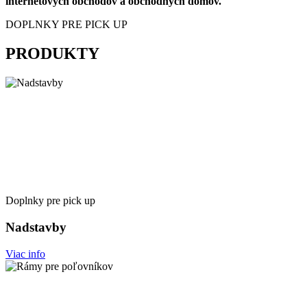
internetových obchodov a obchodných domov.
DOPLNKY PRE PICK UP
PRODUKTY
Doplnky pre pick up
Nadstavby
Viac info