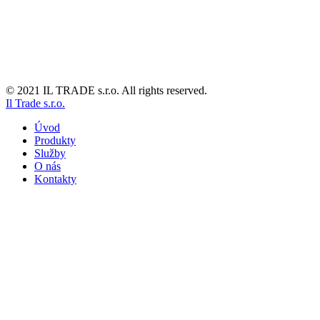
© 2021 IL TRADE s.r.o. All rights reserved.
Il Trade s.r.o.
Úvod
Produkty
Služby
O nás
Kontakty