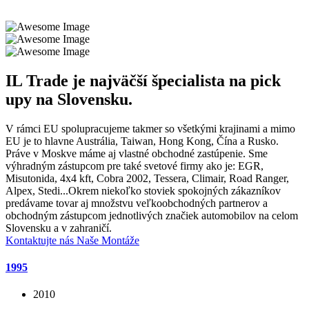
IL Trade je najväčší špecialista na pick
upy na Slovensku.
V rámci EU spolupracujeme takmer so všetkými krajinami a mimo
EU je to hlavne Austrália, Taiwan, Hong Kong, Čína a Rusko.
Práve v Moskve máme aj vlastné obchodné zastúpenie. Sme
výhradným zástupcom pre také svetové firmy ako je: EGR,
Misutonida, 4x4 kft, Cobra 2002, Tessera, Climair, Road Ranger,
Alpex, Stedi...Okrem niekoľko stoviek spokojných zákazníkov
predávame tovar aj množstvu veľkoobchodných partnerov a
obchodným zástupcom jednotlivých značiek automobilov na celom
Slovensku a v zahraničí.
Kontaktujte nás
Naše Montáže
1995
2010